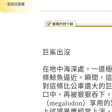
‧
限時特惠購
巨鯊出沒
在地中海深處，一道
條鯨魚逼近。瞬間，
對這條比公車還大的巨
口中，再被狠狠吞下
（megalodon）享
上述場景應經常上演