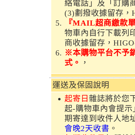
絡電話」及「訂購
(3)劃撥收據留存，
『MAIL超商繳款
物車內自行下載列印「
商收據留存，HIG
※本購物平台不予
式。
，
運送及保固說明
起寄日
雜誌將於您
起-購物車內會提
期寄達到收件人地
會晚2天收書
。